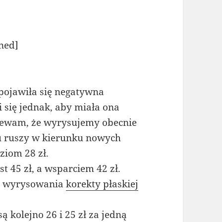
ned]
pojawiła się negatywna
i się jednak, aby miała ona
zewam, że wyrysujemy obecnie
wu ruszy w kierunku nowych
ziom 28 zł.
t 45 zł, a wsparciem 42 zł.
ć wyrysowania
korekty płaskiej
kolejno 26 i 25 zł za jedną