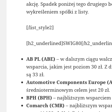
akcję. Spadek poniżej tego drugiego 
wykreśleniem spółki z listy.
[/list_style2]
[h2_underlined]SWIG80[/h2_underline
AB PL (ABE)
– w dalszym ciągu walc
wsparcia, jakim jest poziom 30 zł. Z 
są 33 zł.
Automotive Components Europe (
średnioterminowym celem jest 20 zł.
BPH (BPH)
– najbliższym wsparciem j
Comarch (CMR)
– najbliższym wspar