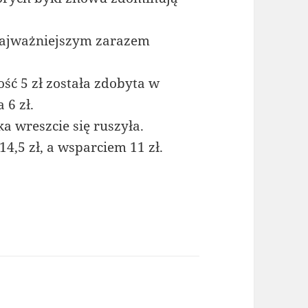
najważniejszym zarazem
ść 5 zł została zdobyta w
 6 zł.
ka wreszcie się ruszyła.
,5 zł, a wsparciem 11 zł.