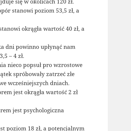
jduje się w okolicach 120 zł.
pór stanowi poziom 53,5 zł, a
stanowi okrągła wartość 40 zł, a
lka dni powinno upłynąć nam
,5 – 4 zł.
nia nieco popsuł pro wzrostowe
ątek spróbowały zatrzeć złe
 we wcześniejszych dniach.
em jest okrągła wartość 2 zł
rem jest psychologiczna
st poziom 18 zł, a potencjalnym