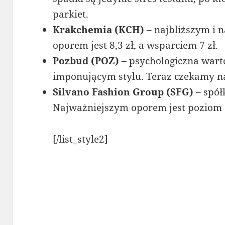
parkiet.
Krakchemia (KCH)
– najbliższym i 
oporem jest 8,3 zł, a wsparciem 7 zł.
Pozbud (POZ)
– psychologiczna warto
imponującym stylu. Teraz czekamy na
Silvano Fashion Group (SFG)
– spół
Najważniejszym oporem jest poziom 14
[/list_style2]