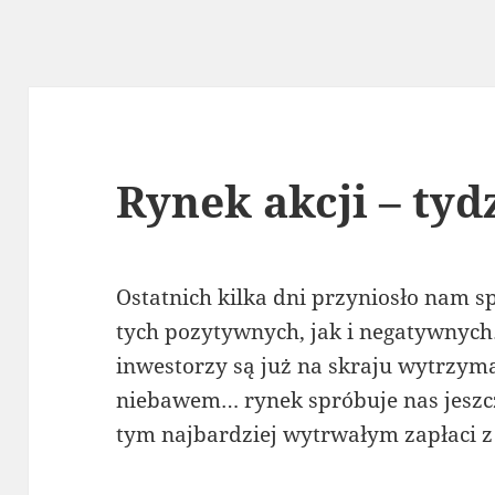
Rynek akcji – tyd
Ostatnich kilka dni przyniosło nam 
tych pozytywnych, jak i negatywnyc
inwestorzy są już na skraju wytrzyma
niebawem… rynek spróbuje nas jeszc
tym najbardziej wytrwałym zapłaci 