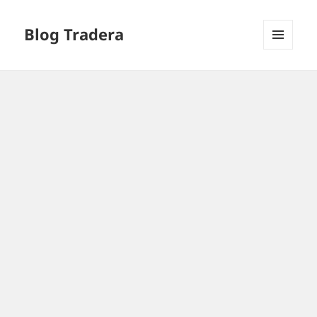
Blog Tradera
MENU
I
WIDGETY