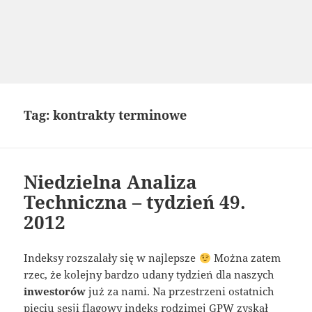
Tag:
kontrakty terminowe
Niedzielna Analiza
Techniczna – tydzień 49.
2012
Indeksy rozszalały się w najlepsze
Można zatem
rzec, że kolejny bardzo udany tydzień dla naszych
inwestorów
już za nami. Na przestrzeni ostatnich
pięciu sesji flagowy indeks rodzimej GPW zyskał