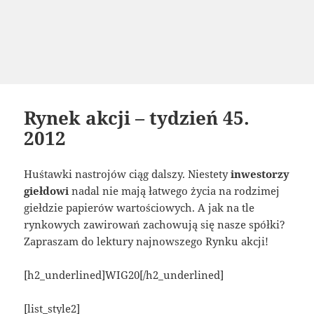
Rynek akcji – tydzień 45.
2012
Huśtawki nastrojów ciąg dalszy. Niestety
inwestorzy
giełdowi
nadal nie mają łatwego życia na rodzimej
giełdzie papierów wartościowych. A jak na tle
rynkowych zawirowań zachowują się nasze spółki?
Zapraszam do lektury najnowszego Rynku akcji!
[h2_underlined]WIG20[/h2_underlined]
[list_style2]