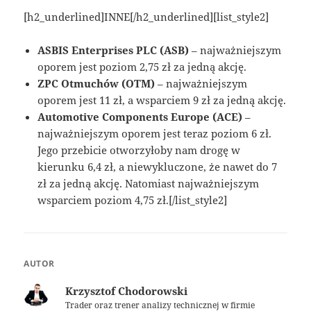
[h2_underlined]INNE[/h2_underlined][list_style2]
ASBIS Enterprises PLC (ASB)
– najważniejszym
oporem jest poziom 2,75 zł za jedną akcję.
ZPC Otmuchów (OTM)
– najważniejszym
oporem jest 11 zł, a wsparciem 9 zł za jedną akcję.
Automotive Components Europe (ACE)
–
najważniejszym oporem jest teraz poziom 6 zł.
Jego przebicie otworzyłoby nam drogę w
kierunku 6,4 zł, a niewykluczone, że nawet do 7
zł za jedną akcję. Natomiast najważniejszym
wsparciem poziom 4,75 zł.[/list_style2]
AUTOR
Krzysztof Chodorowski
Trader oraz trener analizy technicznej w firmie