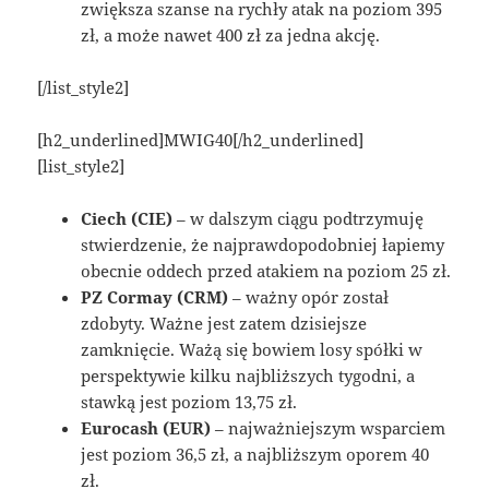
zwiększa szanse na rychły atak na poziom 395
zł, a może nawet 400 zł za jedna akcję.
[/list_style2]
[h2_underlined]MWIG40[/h2_underlined]
[list_style2]
Ciech (CIE)
– w dalszym ciągu podtrzymuję
stwierdzenie, że najprawdopodobniej łapiemy
obecnie oddech przed atakiem na poziom 25 zł.
PZ Cormay (CRM)
– ważny opór został
zdobyty. Ważne jest zatem dzisiejsze
zamknięcie. Ważą się bowiem losy spółki w
perspektywie kilku najbliższych tygodni, a
stawką jest poziom 13,75 zł.
Eurocash (EUR)
– najważniejszym wsparciem
jest poziom 36,5 zł, a najbliższym oporem 40
zł.