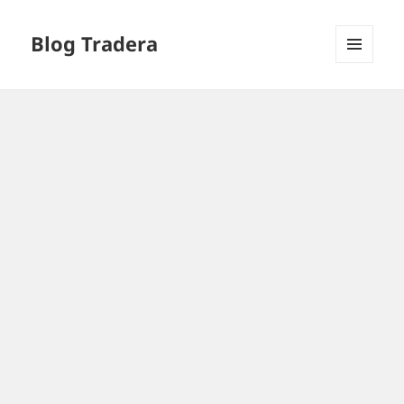
Blog Tradera
MENU
I
WIDGETY