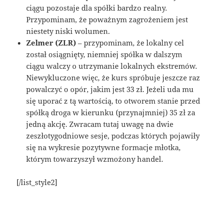
ciągu pozostaje dla spółki bardzo realny.
Przypominam, że poważnym zagrożeniem jest
niestety niski wolumen.
Zelmer (ZLR)
– przypominam, że lokalny cel
został osiągnięty, niemniej spółka w dalszym
ciągu walczy o utrzymanie lokalnych ekstremów.
Niewykluczone więc, że kurs spróbuje jeszcze raz
powalczyć o opór, jakim jest 33 zł. Jeżeli uda mu
się uporać z tą wartością, to otworem stanie przed
spółką droga w kierunku (przynajmniej) 35 zł za
jedną akcję. Zwracam tutaj uwagę na dwie
zeszłotygodniowe sesje, podczas których pojawiły
się na wykresie pozytywne formacje młotka,
którym towarzyszył wzmożony handel.
[/list_style2]