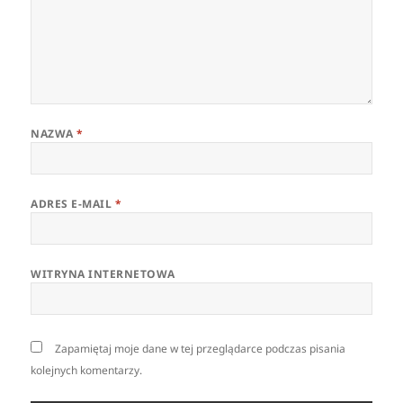
NAZWA
*
ADRES E-MAIL
*
WITRYNA INTERNETOWA
Zapamiętaj moje dane w tej przeglądarce podczas pisania
kolejnych komentarzy.