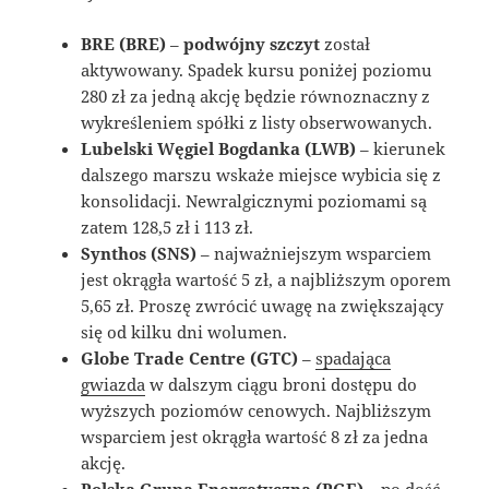
BRE (BRE)
–
podwójny szczyt
został
aktywowany. Spadek kursu poniżej poziomu
280 zł za jedną akcję będzie równoznaczny z
wykreśleniem spółki z listy obserwowanych.
Lubelski Węgiel Bogdanka (LWB)
– kierunek
dalszego marszu wskaże miejsce wybicia się z
konsolidacji. Newralgicznymi poziomami są
zatem 128,5 zł i 113 zł.
Synthos (SNS)
– najważniejszym wsparciem
jest okrągła wartość 5 zł, a najbliższym oporem
5,65 zł. Proszę zwrócić uwagę na zwiększający
się od kilku dni wolumen.
Globe Trade Centre (GTC)
–
spadająca
gwiazda
w dalszym ciągu broni dostępu do
wyższych poziomów cenowych. Najbliższym
wsparciem jest okrągła wartość 8 zł za jedna
akcję.