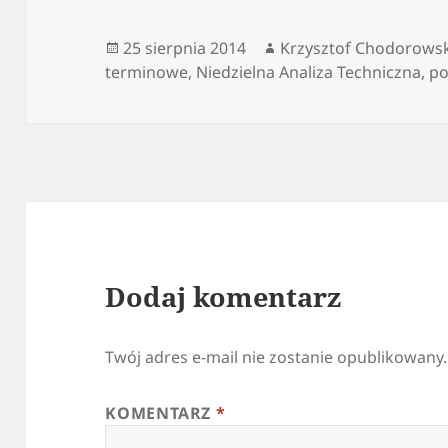
Data
Autor
25 sierpnia 2014
Krzysztof Chodorowsk
publikacji
terminowe
,
Niedzielna Analiza Techniczna
,
po
Dodaj komentarz
Twój adres e-mail nie zostanie opublikowany.
KOMENTARZ
*