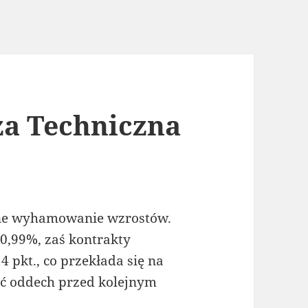
za Techniczna
zne wyhamowanie wzrostów.
 0,99%, zaś kontrakty
 pkt., co przekłada się na
ać oddech przed kolejnym