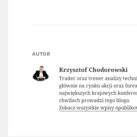
AUTOR
Krzysztof Chodorowski
Trader oraz trener analizy techn
głównie na rynku akcji oraz for
największych krajowych konfere
chwilach prowadzi tego bloga.
Zobacz wszystkie wpisy opublik