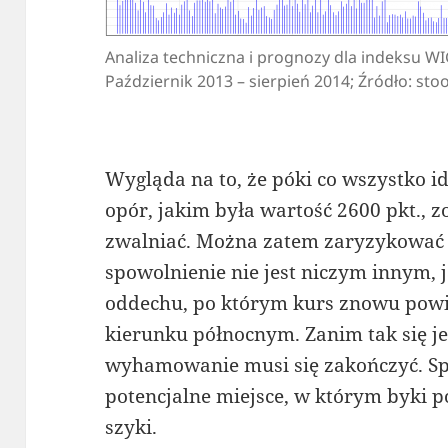
Analiza techniczna i prognozy dla indeksu W
Październik 2013 – sierpień 2014; Źródło: sto
Wygląda na to, że póki co wszystko i
opór, jakim była wartość 2600 pkt., z
zwalniać. Można zatem zaryzykować 
spowolnienie nie jest niczym innym,
oddechu, po którym kurs znowu powi
kierunku północnym. Zanim tak się 
wyhamowanie musi się zakończyć. S
potencjalne miejsce, w którym byki
szyki.