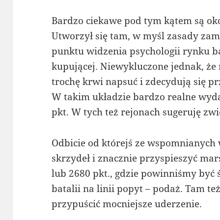
Bardzo ciekawe pod tym kątem są okol
Utworzył się tam, w myśl zasady zam
punktu widzenia psychologii rynku b
kupującej. Niewykluczone jednak, że
trochę krwi napsuć i zdecydują się prz
W takim układzie bardzo realne wyda
pkt. W tych też rejonach sugeruję zw
Odbicie od którejś ze wspomnianych
skrzydeł i znacznie przyspieszyć ma
lub 2680 pkt., gdzie powinniśmy być 
batalii na linii popyt – podaż. Tam 
przypuścić mocniejsze uderzenie.