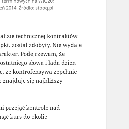
ów terminowych na WIG20;
eń 2014; Źródło: stooq.pl
alizie technicznej kontraktów
kt. został zdobyty. Nie wydaje
harakter. Podejrzewam, że
ostatniego słowa i lada dzień
e, że kontrofensywa zepchnie
e znajduje się najbliższy
i przejąć kontrolę nad
nąć kurs do okolic