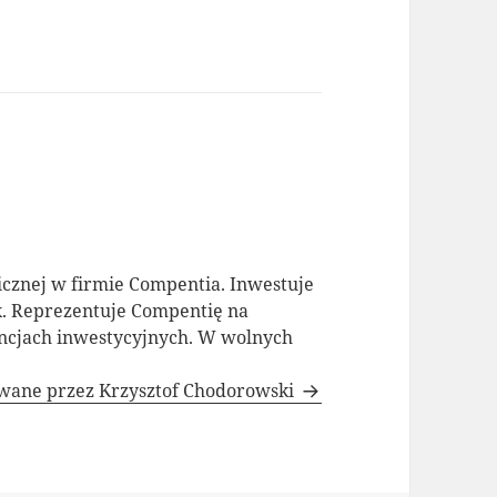
icznej w firmie Compentia. Inwestuje
ex. Reprezentuje Compentię na
ncjach inwestycyjnych. W wolnych
owane przez Krzysztof Chodorowski