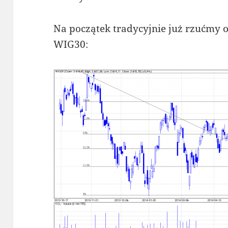
Na początek tradycyjnie już rzućmy 
WIG30: