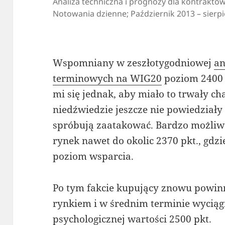
Analiza techniczna i prognozy dla kontrakt
Notowania dzienne; Październik 2013 – sierpi
Wspomniany w zeszłotygodniowej
an
terminowych na WIG20
poziom 2400 p
mi się jednak, aby miało to trwały c
niedźwiedzie jeszcze nie powiedziały 
spróbują zaatakować. Bardzo możliw
rynek nawet do okolic 2370 pkt., gdzi
poziom wsparcia.
Po tym fakcie kupujący znowu powinn
rynkiem i w średnim terminie wyciąg
psychologicznej wartości 2500 pkt.