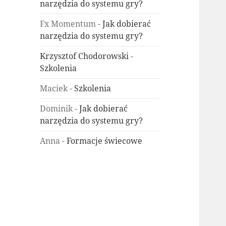
narzędzia do systemu gry?
Fx Momentum
-
Jak dobierać
narzędzia do systemu gry?
Krzysztof Chodorowski
-
Szkolenia
Maciek
-
Szkolenia
Dominik
-
Jak dobierać
narzędzia do systemu gry?
Anna
-
Formacje świecowe