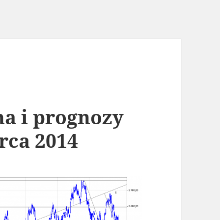
na i prognozy
rca 2014