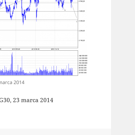
 marca 2014
IG30, 23 marca 2014