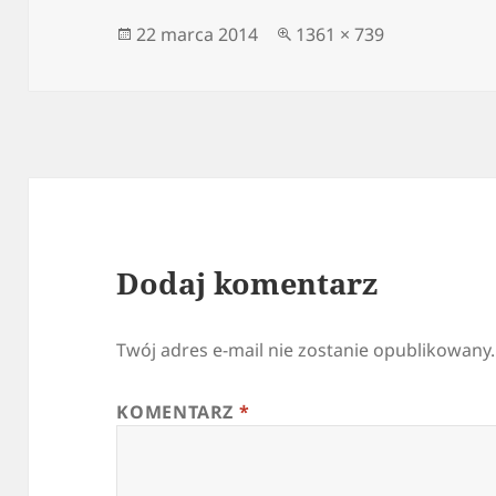
Data
Pełny
22 marca 2014
1361 × 739
publikacji
rozmiar
Dodaj komentarz
Twój adres e-mail nie zostanie opublikowany.
KOMENTARZ
*