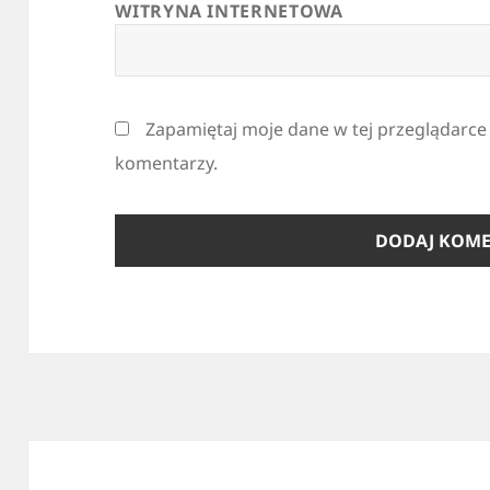
WITRYNA INTERNETOWA
Zapamiętaj moje dane w tej przeglądarce
komentarzy.
Nawigacja
wpisu