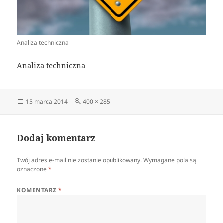
Analiza techniczna
Analiza techniczna
Data
Pełny
15 marca 2014
400 × 285
publikacji
rozmiar
Dodaj komentarz
Twój adres e-mail nie zostanie opublikowany.
Wymagane pola są
oznaczone
*
KOMENTARZ
*