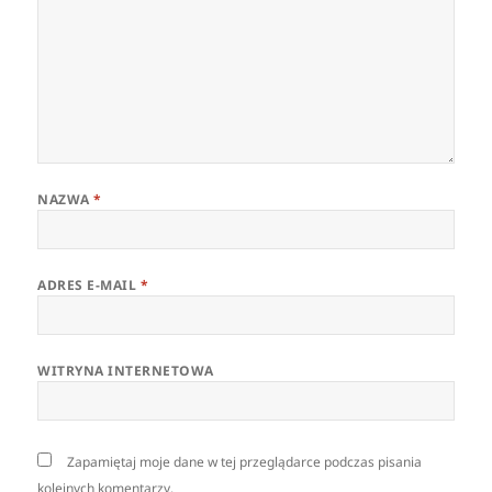
NAZWA
*
ADRES E-MAIL
*
WITRYNA INTERNETOWA
Zapamiętaj moje dane w tej przeglądarce podczas pisania
kolejnych komentarzy.