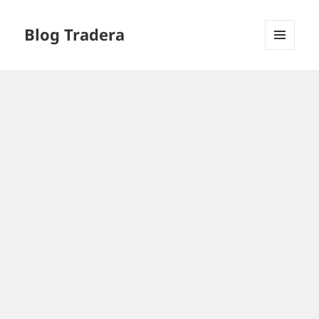
Blog Tradera
MENU
I
WIDGETY