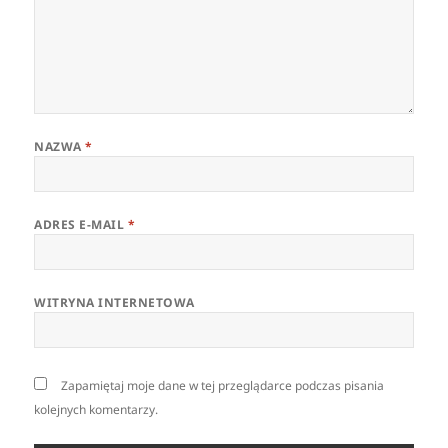
NAZWA
*
ADRES E-MAIL
*
WITRYNA INTERNETOWA
Zapamiętaj moje dane w tej przeglądarce podczas pisania
kolejnych komentarzy.