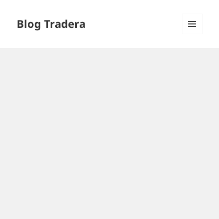
Blog Tradera
MENU
I
WIDGETY