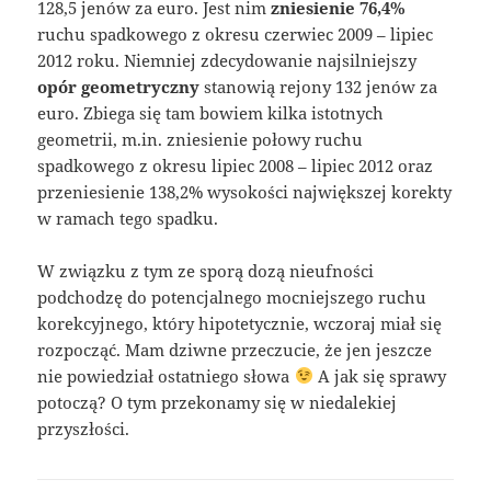
128,5 jenów za euro. Jest nim
zniesienie 76,4%
ruchu spadkowego z okresu czerwiec 2009 – lipiec
2012 roku. Niemniej zdecydowanie najsilniejszy
opór geometryczny
stanowią rejony 132 jenów za
euro. Zbiega się tam bowiem kilka istotnych
geometrii, m.in. zniesienie połowy ruchu
spadkowego z okresu lipiec 2008 – lipiec 2012 oraz
przeniesienie 138,2% wysokości największej korekty
w ramach tego spadku.
W związku z tym ze sporą dozą nieufności
podchodzę do potencjalnego mocniejszego ruchu
korekcyjnego, który hipotetycznie, wczoraj miał się
rozpocząć. Mam dziwne przeczucie, że jen jeszcze
nie powiedział ostatniego słowa
A jak się sprawy
potoczą? O tym przekonamy się w niedalekiej
przyszłości.