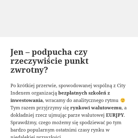
Jen – podpucha czy
rzeczywiście punkt
zwrotny?
Po krótkiej przerwie, spowodowanej wspólną z City
Indexem organizacją
bezpłatnych szkoleń z
inwestowania
, wracamy do analitycznego rytmu
Tym razem przyjrzymy się
rynkowi walutowemu
, a
dokładniej rzecz ujmując parze walutowej
EURJPY
.
Sprawdźmy, czego możemy się spodziewać po tym
bardzo popularnym ostatnimi czasy rynku w
niedalekiej przyszłości.