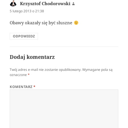
Krzysztof Chodorowski
pisze:
5 lutego 2013 o 21:38
Obawy okazały się być słuszne
ODPOWIEDZ
Dodaj komentarz
Twój adres e-mail nie zostanie opublikowany.
Wymagane pola są
oznaczone
*
KOMENTARZ
*