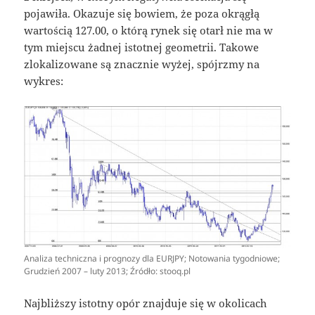
pojawiła. Okazuje się bowiem, że poza okrągłą
wartością 127.00, o którą rynek się otarł nie ma w
tym miejscu żadnej istotnej geometrii. Takowe
zlokalizowane są znacznie wyżej, spójrzmy na
wykres:
Analiza techniczna i prognozy dla EURJPY; Notowania tygodniowe;
Grudzień 2007 – luty 2013; Źródło: stooq.pl
Najbliższy istotny opór znajduje się w okolicach