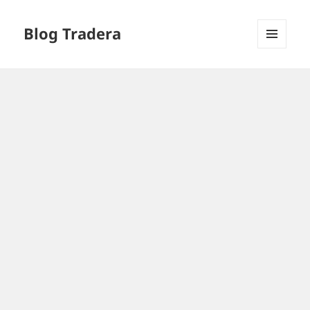
Blog Tradera
MENU
I
WIDGETY