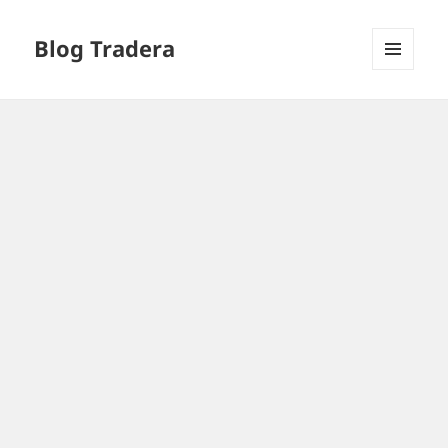
Blog Tradera
MENU
I
WIDGETY