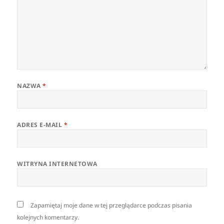
NAZWA
*
ADRES E-MAIL
*
WITRYNA INTERNETOWA
Zapamiętaj moje dane w tej przeglądarce podczas pisania
kolejnych komentarzy.