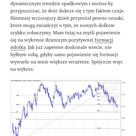
dynamicznym trendzie spadkowym i można by
przypuszczać, że dość dobrze się z tym faktem czuje.
Niemniej wczorajszy dzień przyniósł pewne oznaki,
które mogą świadczyć o tym, że nowych dołków
szybko zobaczymy. Mam tutaj na myśli pojawienie
się na wykresie dziennym pozytywnej
formacji
młotka
. Jak już zapewne doskonale wiecie, nie
byłbym sobą, gdyby samo pojawienie się formacji
wywarło na mnie większe wrażenie. Spójrzcie więc
na wykres: