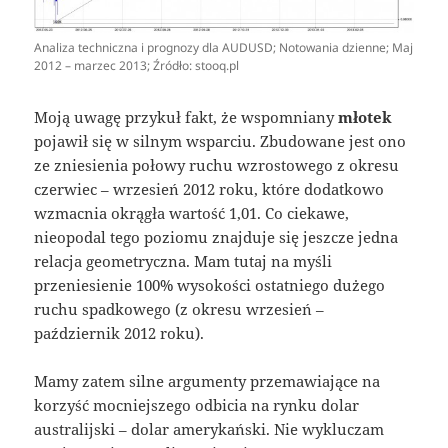
Analiza techniczna i prognozy dla AUDUSD; Notowania dzienne; Maj
2012 – marzec 2013; Źródło: stooq.pl
Moją uwagę przykuł fakt, że wspomniany
młotek
pojawił się w silnym wsparciu. Zbudowane jest ono
ze zniesienia połowy ruchu wzrostowego z okresu
czerwiec – wrzesień 2012 roku, które dodatkowo
wzmacnia okrągła wartość 1,01. Co ciekawe,
nieopodal tego poziomu znajduje się jeszcze jedna
relacja geometryczna. Mam tutaj na myśli
przeniesienie 100% wysokości ostatniego dużego
ruchu spadkowego (z okresu wrzesień –
październik 2012 roku).
Mamy zatem silne argumenty przemawiające na
korzyść mocniejszego odbicia na rynku dolar
australijski – dolar amerykański. Nie wykluczam