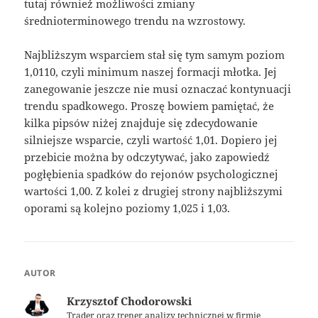
tutaj również możliwości zmiany
średnioterminowego trendu na wzrostowy.
Najbliższym wsparciem stał się tym samym poziom
1,0110, czyli minimum naszej formacji młotka. Jej
zanegowanie jeszcze nie musi oznaczać kontynuacji
trendu spadkowego. Proszę bowiem pamiętać, że
kilka pipsów niżej znajduje się zdecydowanie
silniejsze wsparcie, czyli wartość 1,01. Dopiero jej
przebicie można by odczytywać, jako zapowiedź
pogłębienia spadków do rejonów psychologicznej
wartości 1,00. Z kolei z drugiej strony najbliższymi
oporami są kolejno poziomy 1,025 i 1,03.
AUTOR
Krzysztof Chodorowski
Trader oraz trener analizy technicznej w firmie