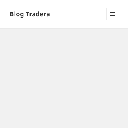
Blog Tradera
MENU
I
WIDGETY