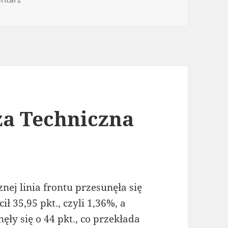
za Techniczna
nej linia frontu przesunęła się
ł 35,95 pkt., czyli 1,36%, a
y się o 44 pkt., co przekłada