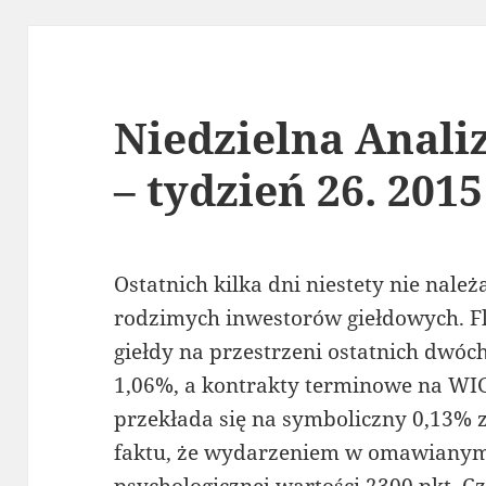
Niedzielna Anali
– tydzień 26. 2015
Ostatnich kilka dni niestety nie nale
rodzimych inwestorów giełdowych. F
giełdy na przestrzeni ostatnich dwóch 
1,06%, a kontrakty terminowe na WIG2
przekłada się na symboliczny 0,13% z
faktu, że wydarzeniem w omawianym 
psychologicznej wartości 2300 pkt. Czy