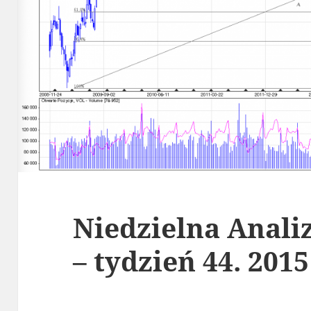
Niedzielna Anali
– tydzień 44. 2015