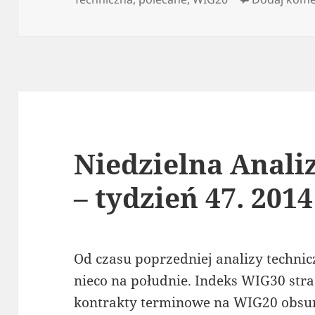
Niedzielna Anali
– tydzień 47. 2014
Od czasu poprzedniej analizy technicz
nieco na południe. Indeks WIG30 straci
kontrakty terminowe na WIG20 obsunęł