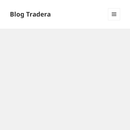
Blog Tradera
MENU
I
WIDGETY