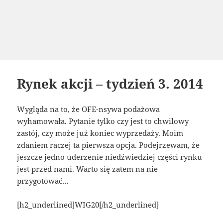
Rynek akcji – tydzień 3. 2014
Wygląda na to, że OFE-nsywa podażowa
wyhamowała. Pytanie tylko czy jest to chwilowy
zastój, czy może już koniec wyprzedaży. Moim
zdaniem raczej ta pierwsza opcja. Podejrzewam, że
jeszcze jedno uderzenie niedźwiedziej części rynku
jest przed nami. Warto się zatem na nie
przygotować…
[h2_underlined]WIG20[/h2_underlined]