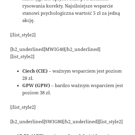
rysowania korekty. Najsilniejsze wsparcie
stanowi psychologiczna wartość 5 zł za jedną
akcję.
[/list_style2]
[h2_underlined]MWIG40[/h2_underlined]
[list_style2]
Ciech (CIE)
– ważnym wsparciem jest poziom
28 zł.
GPW (GPW)
– bardzo ważnym wsparciem jest
poziom 38 zł.
[/list_style2]
[h2_underlined]SWIG80[/h2_underlined][list_style2]