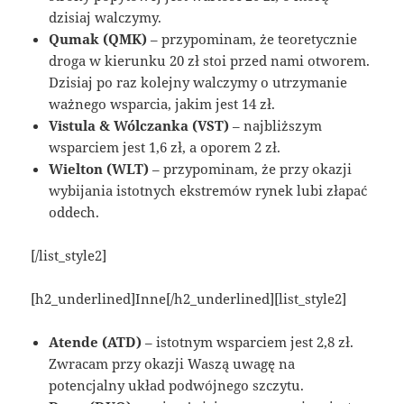
dzisiaj walczymy.
Qumak (QMK)
– przypominam, że teoretycznie
droga w kierunku 20 zł stoi przed nami otworem.
Dzisiaj po raz kolejny walczymy o utrzymanie
ważnego wsparcia, jakim jest 14 zł.
Vistula & Wólczanka (VST)
– najbliższym
wsparciem jest 1,6 zł, a oporem 2 zł.
Wielton (WLT)
– przypominam, że przy okazji
wybijania istotnych ekstremów rynek lubi złapać
oddech.
[/list_style2]
[h2_underlined]Inne[/h2_underlined][list_style2]
Atende (ATD)
– istotnym wsparciem jest 2,8 zł.
Zwracam przy okazji Waszą uwagę na
potencjalny układ podwójnego szczytu.