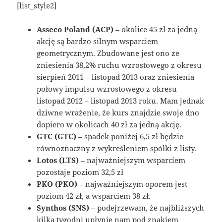
[list_style2]
Asseco Poland (ACP)
– okolice 45 zł za jedną
akcję są bardzo silnym wsparciem
geometrycznym. Zbudowane jest ono ze
zniesienia 38,2% ruchu wzrostowego z okresu
sierpień 2011 – listopad 2013 oraz zniesienia
połowy impulsu wzrostowego z okresu
listopad 2012 – listopad 2013 roku. Mam jednak
dziwne wrażenie, że kurs znajdzie swoje dno
dopiero w okolicach 40 zł za jedną akcję.
GTC (GTC)
– spadek poniżej 6,5 zł będzie
równoznaczny z wykreśleniem spółki z listy.
Lotos (LTS)
– najważniejszym wsparciem
pozostaje poziom 32,5 zł
PKO (PKO)
– najważniejszym oporem jest
poziom 42 zł, a wsparciem 38 zł.
Synthos (SNS)
– podejrzewam, że najbliższych
kilka tygodni upłynie nam pod znakiem