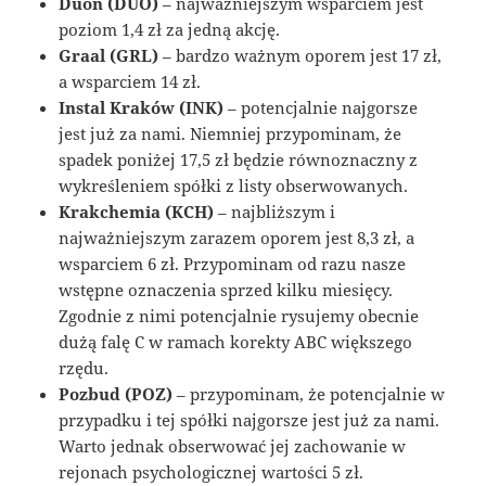
Duon (DUO)
– najważniejszym wsparciem jest
poziom 1,4 zł za jedną akcję.
Graal (GRL)
– bardzo ważnym oporem jest 17 zł,
a wsparciem 14 zł.
Instal Kraków (INK)
– potencjalnie najgorsze
jest już za nami. Niemniej przypominam, że
spadek poniżej 17,5 zł będzie równoznaczny z
wykreśleniem spółki z listy obserwowanych.
Krakchemia (KCH)
– najbliższym i
najważniejszym zarazem oporem jest 8,3 zł, a
wsparciem 6 zł. Przypominam od razu nasze
wstępne oznaczenia sprzed kilku miesięcy.
Zgodnie z nimi potencjalnie rysujemy obecnie
dużą falę C w ramach korekty ABC większego
rzędu.
Pozbud (POZ)
– przypominam, że potencjalnie w
przypadku i tej spółki najgorsze jest już za nami.
Warto jednak obserwować jej zachowanie w
rejonach psychologicznej wartości 5 zł.