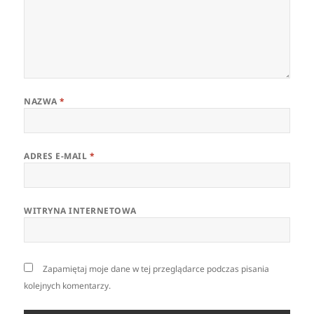
NAZWA
*
ADRES E-MAIL
*
WITRYNA INTERNETOWA
Zapamiętaj moje dane w tej przeglądarce podczas pisania
kolejnych komentarzy.