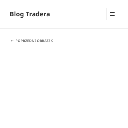
Blog Tradera
MENU
I
WIDGETY
POPRZEDNI OBRAZEK