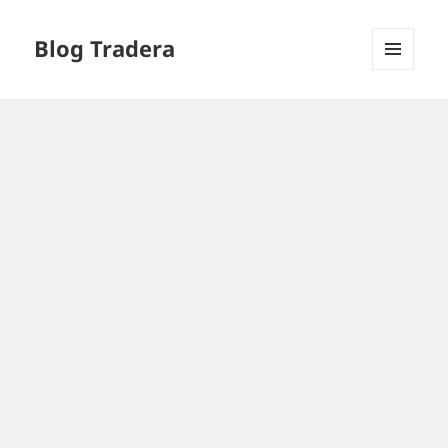
Blog Tradera
MENU
I
WIDGETY