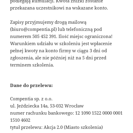
podlegają kumulacji. Kwota zniżki zostanie
przekazana uczestnikowi na wskazane konto.
Zapisy przyjmujemy drogą mailową
(biuro@compentia.pl) lub telefoniczną pod
numerem 505 452 391. Ilość miejsc ograniczona!
Warunkiem udziału w szkoleniu jest wpłacenie
pełnej kwoty na konto firmy w ciągu 3 dni od
zgłoszenia, ale nie później niż na 5 dni przed
terminem szkolenia.
Dane do przelewu:
Compentia sp. z o.o.
ul. Jeździecka 14a, 53-032 Wrocław
numer rachunku bankowego: 12 1090 1522 0000 0001
1510 4602
tytuł przelewu: Akcja 2.0 (Miasto szkolenia)