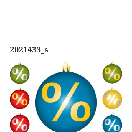
2021433_s