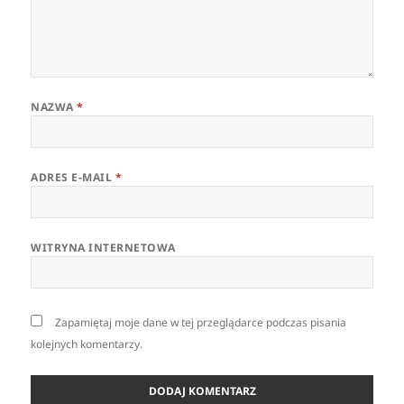
NAZWA
*
ADRES E-MAIL
*
WITRYNA INTERNETOWA
Zapamiętaj moje dane w tej przeglądarce podczas pisania
kolejnych komentarzy.