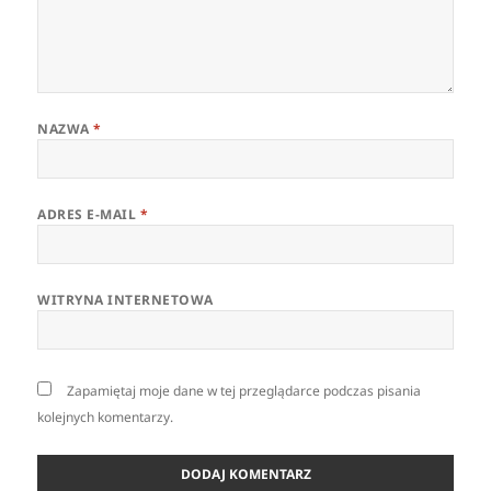
NAZWA
*
ADRES E-MAIL
*
WITRYNA INTERNETOWA
Zapamiętaj moje dane w tej przeglądarce podczas pisania
kolejnych komentarzy.