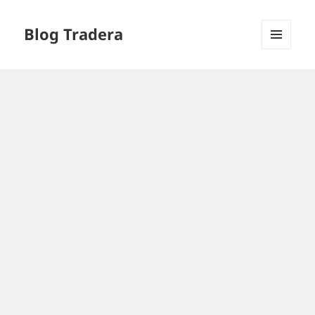
Blog Tradera
MENU
I
WIDGETY