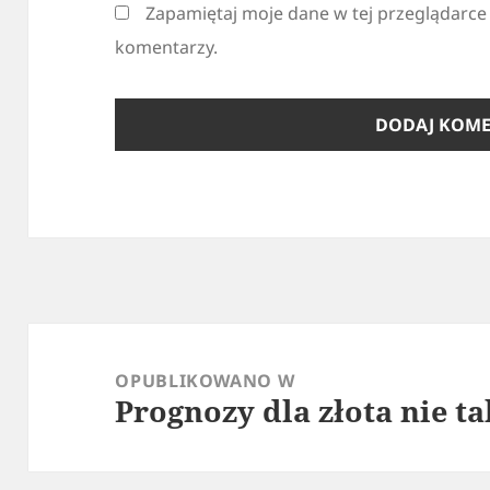
Zapamiętaj moje dane w tej przeglądarce
komentarzy.
Nawigacja
wpisu
OPUBLIKOWANO W
Prognozy dla złota nie ta