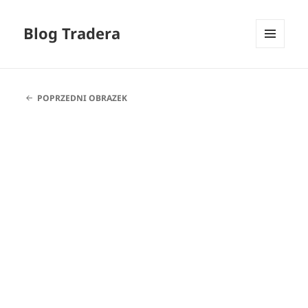
Blog Tradera
MENU
I
WIDGETY
POPRZEDNI OBRAZEK