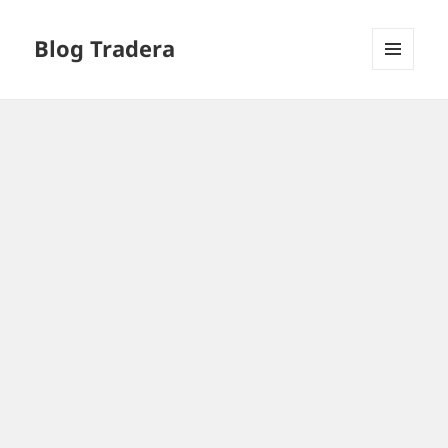
Blog Tradera
MENU
I
WIDGETY