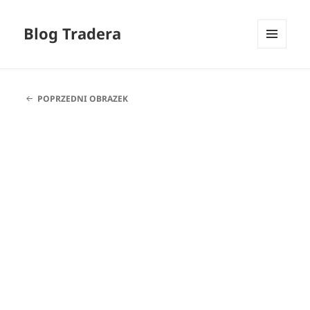
Blog Tradera
MENU
I
WIDGETY
POPRZEDNI OBRAZEK