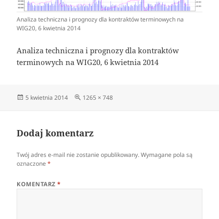
Analiza techniczna i prognozy dla kontraktów terminowych na
WIG20, 6 kwietnia 2014
Analiza techniczna i prognozy dla kontraktów
terminowych na WIG20, 6 kwietnia 2014
Data
Pełny
5 kwietnia 2014
1265 × 748
publikacji
rozmiar
Dodaj komentarz
Twój adres e-mail nie zostanie opublikowany.
Wymagane pola są
oznaczone
*
KOMENTARZ
*