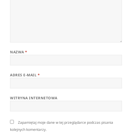
NAZWA
*
ADRES E-MAIL
*
WITRYNA INTERNETOWA
Zapamiętaj moje dane w tej przeglądarce podczas pisania
kolejnych komentarzy.