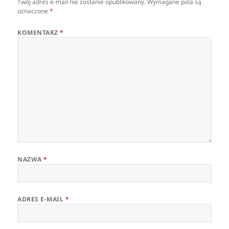
Twój adres e-mail nie zostanie opublikowany.
Wymagane pola są
oznaczone
*
KOMENTARZ
*
NAZWA
*
ADRES E-MAIL
*