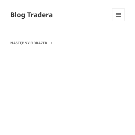
Blog Tradera
MENU
I
WIDGETY
NASTĘPNY OBRAZEK