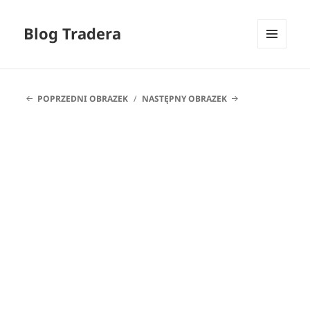
Blog Tradera
MENU
I
WIDGETY
POPRZEDNI OBRAZEK
NASTĘPNY OBRAZEK