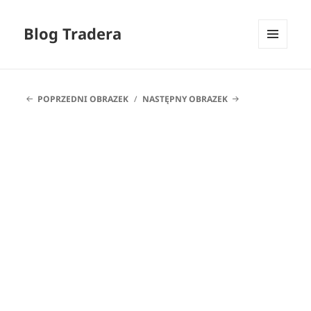
Blog Tradera
MENU
I
WIDGETY
POPRZEDNI OBRAZEK
NASTĘPNY OBRAZEK