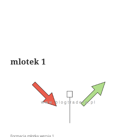
mlotek 1
Formacja młotka wersja 1