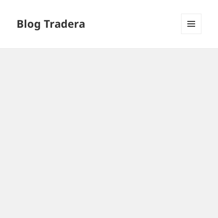
Blog Tradera
MENU
I
WIDGETY