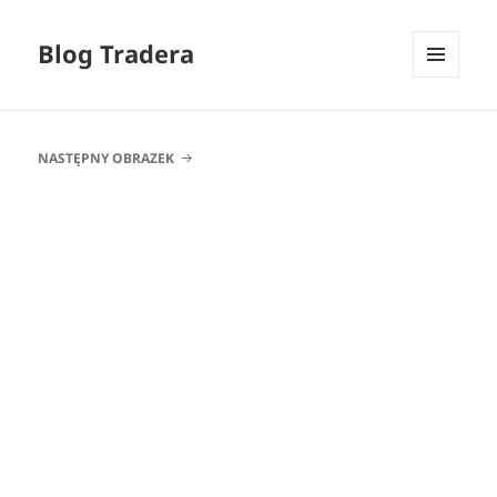
Blog Tradera
MENU
I
WIDGETY
NASTĘPNY OBRAZEK