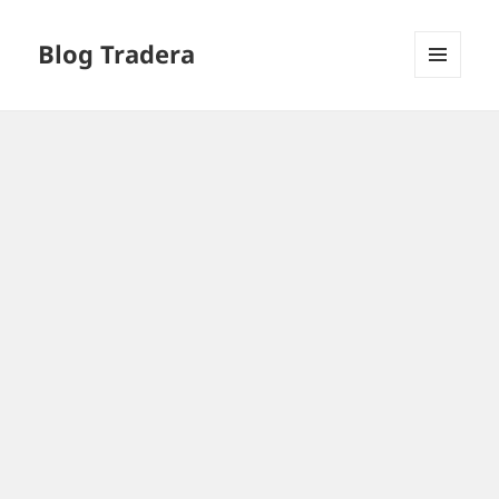
Blog Tradera
MENU
I
WIDGETY