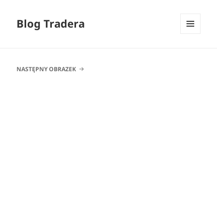
Blog Tradera
MENU
I
WIDGETY
NASTĘPNY OBRAZEK