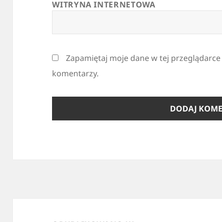
WITRYNA INTERNETOWA
Zapamiętaj moje dane w tej przeglądarce
komentarzy.
Nawigacja
wpisu