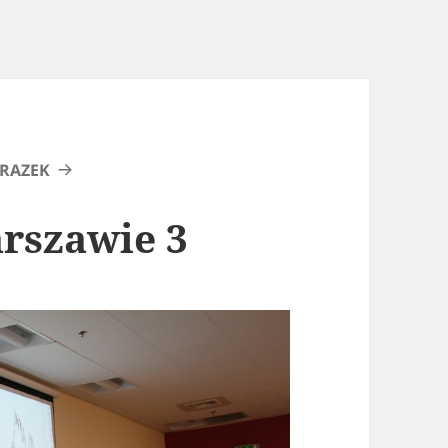
RAZEK
arszawie 3