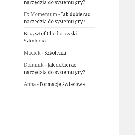
narzędzia do systemu gry?
Fx Momentum
-
Jak dobierać
narzędzia do systemu gry?
Krzysztof Chodorowski
-
Szkolenia
Maciek
-
Szkolenia
Dominik
-
Jak dobierać
narzędzia do systemu gry?
Anna
-
Formacje świecowe