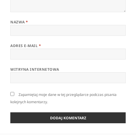
NAZWA
*
ADRES E-MAIL
*
WITRYNA INTERNETOWA
Zapamiętaj moje dane w tej przeglądarce podczas pisania
kolejnych komentarzy.