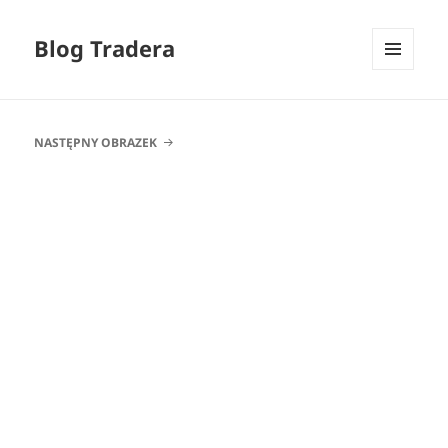
Blog Tradera
MENU
I
WIDGETY
NASTĘPNY OBRAZEK